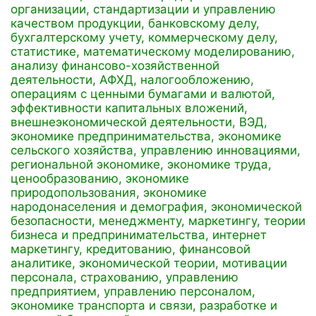
организации,
стандартизации и управлению
качеством продукции,
банковскому делу,
бухгалтерскому учету,
коммерческому делу,
статистике,
математическому моделированию,
анализу финансово-хозяйственной
деятельности, АФХД,
налогообложению,
операциям с ценными бумагами и валютой,
эффективности капитальных вложений,
внешнеэкономической деятельности, ВЭД,
экономике предпринимательства,
экономике
сельского хозяйства,
управлению инновациями,
региональной экономике,
экономике труда,
ценообразованию,
экономике
природопользования,
экономике
народонаселения и демография,
экономической
безопасности,
менеджменту,
маркетингу,
теории
бизнеса и предпринимательства,
интернет
маркетингу,
кредитованию,
финансовой
аналитике,
экономической теории,
мотивации
персонала,
страхованию,
управлению
предприятием,
управлению персоналом,
экономике транспорта и связи,
разработке и