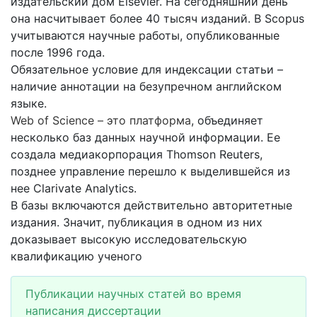
издательский дом Elsevier. На сегодняшний день
она насчитывает более 40 тысяч изданий. В Scopus
учитываются научные работы, опубликованные
после 1996 года.
Обязательное условие для индексации статьи –
наличие аннотации на безупречном английском
языке.
Web of Science – это платформа
, объединяет
несколько баз данных научной информации. Ее
создала медиакорпорация Thomson Reuters,
позднее управление перешло к выделившейся из
нее Clarivate Analytics.
В базы включаются действительно авторитетные
издания. Значит, публикация в одном из них
доказывает высокую исследовательскую
квалификацию ученого
Публикации научных статей во время
написания диссертации