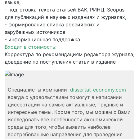
языке,
- подготовка текста статьей ВАК, РИНЦ, Scopus
для публикаций в научных изданиях и журналах,
- формирование списка российских и
зарубежных источников
- информационная поддержка.
Входит в стоимость:
Корректура по рекомендациям редактора журнала,
доведение по поступления статьи в издание
Специалисты компании
dissertat-economy.com
всегда с удовольствием помогут в написании
диссертации на самые актуальные, трудные и
интересные темы. Кроме того, мы можем с Вами
исследовать все особенности экономической
среды для того, чтобы выявить наиболее
востребованные направления для проведения