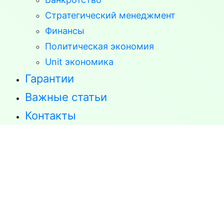
Стратегический менеджмент
Финансы
Политическая экономия
Unit экономика
Гарантии
Важные статьи
Контакты
С нашей помощью Вы успешно защитите
диссертацию!
+7 (926) 875 77 27
+7 (905) 758 66 44