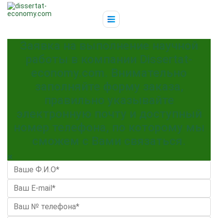
Заявка на выполнение научной
работы в компании Dissertat-
economy.com. Внимательно
заполняйте форму заказа,
правильно указывайте
электронную почту и доступный
номер телефона, по которому мы
сможем с Вами связаться.