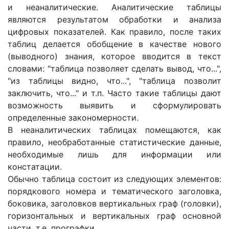
и неаналитические. Аналитические таблицы
являются результатом обработки и анализа
цифровых показателей. Как правило, после таких
таблиц делается обобщение в качестве нового
(выводного) знания, которое вводится в текст
словами: "таблица позволяет сделать вывод, что...",
"из таблицы видно, что...", "таблица позволит
заключить, что..." и т.п. Часто такие таблицы дают
возможность выявить и сформулировать
определенные закономерности.
В неаналитических таблицах помещаются, как
правило, необработанные статистические данные,
необходимые лишь для информации или
констатации.
Обычно таблица состоит из следующих элементов:
порядкового номера и тематического заголовка,
боковика, заголовков вертикальных граф (головки),
горизонтальных и вертикальных граф основной
части, т.е. прографки.