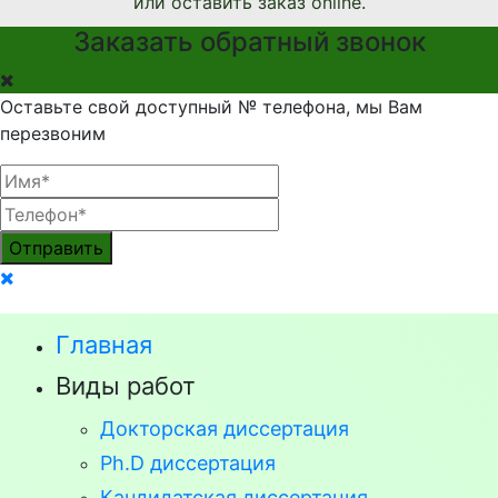
или оставить заказ online.
Заказать обратный звонок
Оставьте свой доступный № телефона, мы Вам
перезвоним
Отправить
Главная
Виды работ
Докторская диссертация
Ph.D диссертация
Кандидатская диссертация