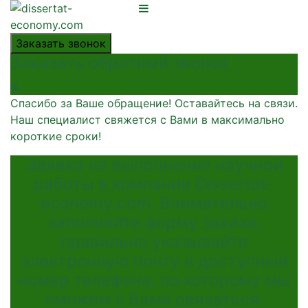
Заказать звонок
Заказать обратный звонок
Спасибо за Ваше обращение! Оставайтесь на связи.
Наш специалист свяжется с Вами в максимально
короткие сроки!
Заявка на выполнение научной
работы в компании Dissertat-
economy.com. Внимательно
заполняйте форму заказа,
правильно указывайте
электронную почту и доступный
номер телефона, по которому мы
сможем с Вами связаться.