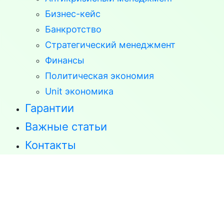
Бизнес-кейс
Банкротство
Стратегический менеджмент
Финансы
Политическая экономия
Unit экономика
Гарантии
Важные статьи
Контакты
С нашей помощью Вы успешно защитите
диссертацию!
+7 (926) 875 77 27