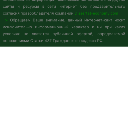
сайты и ресурсы в сети интернет без предварительного
согласия правообладателя компании
Dissertat-economy.com
>
Обращаем Ваше внимание, данный Интернет-сайт носит
исключительно информационный характер и ни при каких
условиях не является публичной офертой, определяемой
положениями Статьи 437 Гражданского кодекса РФ.