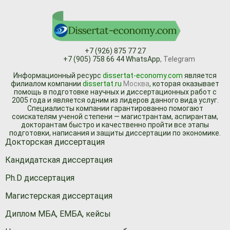
+7 (926) 875 77 27
+7 (905) 758 66 44 WhatsApp
, Telegram
Информационный ресурc
dissertat-economy.com
является
филиалом компании
dissertat.ru
Москва
,
которая оказывает
помощь в подготовке научных и диссертационных работ с
2005 года и является одним из лидеров данного вида услуг.
Специалисты компании гарантированно помогают
соискателям ученой степени — магистрантам, аспирантам,
докторантам быстро и качественно пройти все этапы
подготовки, написания и защиты диссертации по экономике.
Докторская диссертация
Кандидатская диссертация
Ph.D диссертация
Магистерская диссертация
Диплом МБА, ЕМБА, кейсы