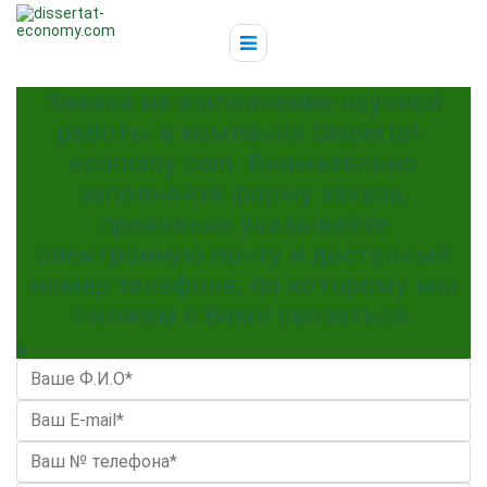
Заявка на выполнение научной
работы в компании Dissertat-
economy.com. Внимательно
заполняйте форму заказа,
правильно указывайте
электронную почту и доступный
номер телефона, по которому мы
сможем с Вами связаться.