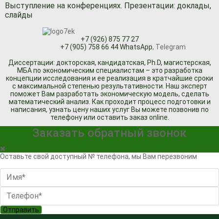
Выступление на конференциях. Презентации: доклады,
слайды
+7 (926) 875 77 27
+7 (905) 758 66 44 WhatsApp
, Telegram
Диссертации: докторская, кандидатская, Ph.D, магистерская,
МБА по экономическим специалистам – это разработка
концепции исследования и ее реализация в кратчайшие сроки
с максимальной степенью результативности. Наш эксперт
поможет Вам разработать экономическую модель, сделать
математический анализ. Как проходит процесс подготовки и
написания, узнать цену наших услуг Вы можете позвонив по
телефону или оставить заказ online.
Заказать обратный звонок
Оставьте свой доступный № телефона, мы Вам перезвоним
Отправить