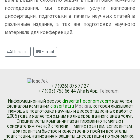
исследования, мы оказываем услуги написание
диссертации, подготовки в печать научных статей в
различные издания, а так же подготовки научного
материала для конференций.
Печать
E-mail
+7 (926) 875 77 27
+7 (905) 758 66 44 WhatsApp
, Telegram
Информационный ресурc
dissertat-economy.com
является
филиалом компании
dissertat.ru
Москва
,
которая оказывает
помощь в подготовке научных и диссертационных работ с
2005 года и является одним из лидеров данного вида услуг.
Специалисты компании гарантированно помогают
соискателям ученой степени — магистрантам, аспирантам,
докторантам быстро и качественно пройти все этапы
подготовки, написания и защиты диссертации по экономике.