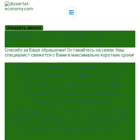
Заказать звонок
Заказать обратный звонок
Спасибо за Ваше обращение! Оставайтесь на связи. Наш
специалист свяжется с Вами в максимально короткие сроки!
Заявка на выполнение научной
работы в компании Dissertat-
economy.com. Внимательно
заполняйте форму заказа,
правильно указывайте
электронную почту и доступный
номер телефона, по которому мы
сможем с Вами связаться.