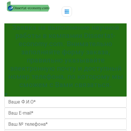
Заявка на выполнение научной
работы в компании Dissertat-
economy.com. Внимательно
заполняйте форму заказа,
правильно указывайте
электронную почту и доступный
номер телефона, по которому мы
сможем с Вами связаться.