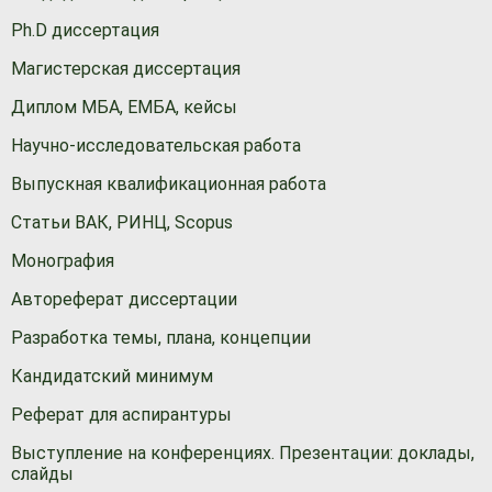
Ph.D диссертация
Магистерская диссертация
Диплом МБА, ЕМБА, кейсы
Научно-исследовательская работа
Выпускная квалификационная работа
Статьи ВАК, РИНЦ, Scopus
Монография
Автореферат диссертации
Разработка темы, плана, концепции
Кандидатский минимум
Реферат для аспирантуры
Выступление на конференциях. Презентации: доклады,
слайды