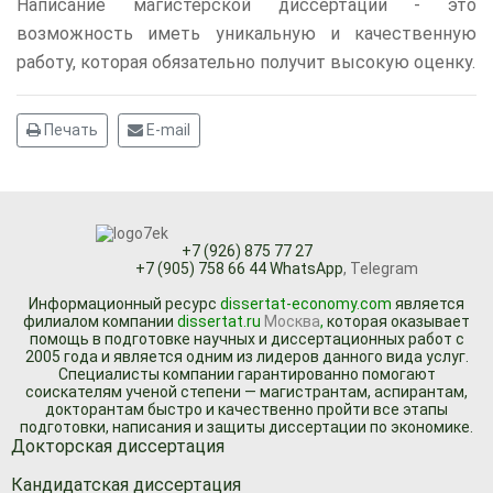
Написание магистерской диссертации - это
возможность иметь уникальную и качественную
работу, которая обязательно получит высокую оценку.
Печать
E-mail
+7 (926) 875 77 27
+7 (905) 758 66 44 WhatsApp
, Telegram
Информационный ресурc
dissertat-economy.com
является
филиалом компании
dissertat.ru
Москва
,
которая оказывает
помощь в подготовке научных и диссертационных работ с
2005 года и является одним из лидеров данного вида услуг.
Специалисты компании гарантированно помогают
соискателям ученой степени — магистрантам, аспирантам,
докторантам быстро и качественно пройти все этапы
подготовки, написания и защиты диссертации по экономике.
Докторская диссертация
Кандидатская диссертация