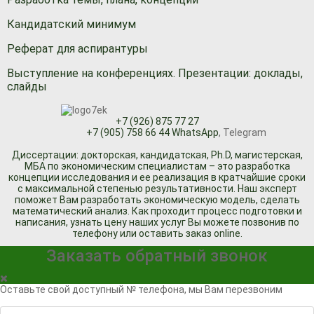
Кандидатский минимум
Реферат для аспирантуры
Выступление на конференциях. Презентации: доклады,
слайды
+7 (926) 875 77 27
+7 (905) 758 66 44 WhatsApp
, Telegram
Диссертации: докторская, кандидатская, Ph.D, магистерская,
МБА по экономическим специалистам – это разработка
концепции исследования и ее реализация в кратчайшие сроки
с максимальной степенью результативности. Наш эксперт
поможет Вам разработать экономическую модель, сделать
математический анализ. Как проходит процесс подготовки и
написания, узнать цену наших услуг Вы можете позвонив по
телефону или оставить заказ online.
Заказать обратный звонок
Оставьте свой доступный № телефона, мы Вам перезвоним