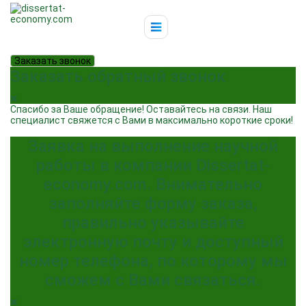
Заказать звонок
Заказать обратный звонок
Спасибо за Ваше обращение! Оставайтесь на связи. Наш
специалист свяжется с Вами в максимально короткие сроки!
Заявка на выполнение научной
работы в компании Dissertat-
economy.com. Внимательно
заполняйте форму заказа,
правильно указывайте
электронную почту и доступный
номер телефона, по которому мы
сможем с Вами связаться.