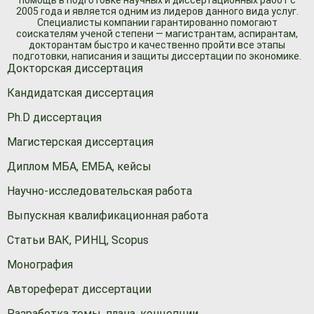
помощь в подготовке научных и диссертационных работ с
2005 года и является одним из лидеров данного вида услуг.
Специалисты компании гарантированно помогают
соискателям ученой степени — магистрантам, аспирантам,
докторантам быстро и качественно пройти все этапы
подготовки, написания и защиты диссертации по экономике.
Докторская диссертация
Кандидатская диссертация
Ph.D диссертация
Магистерская диссертация
Диплом МБА, ЕМБА, кейсы
Научно-исследовательская работа
Выпускная квалификационная работа
Статьи ВАК, РИНЦ, Scopus
Монография
Автореферат диссертации
Разработка темы, плана, концепции