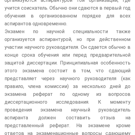
организуются аспирантурой той организации, где
учится соискатель. Обычно они сдаются в первый год
обучения в организованном порядке для всех
аспирантов одновременно.
Экзамен по научной специальности также
организуется аспирантурой, но при действенном
участии научного руководителя. Он сдается обычно в
конце срока обучения или перед предварительной
защитой диссертации. Принципиальная особенность
этого экзамена состоит в том, что сдающий
представляет через научного руководителя (как
правило, члена комиссии) за несколько дней до
экзамена реферат по одному из вопросов
диссертационного исследования. К моменту
проведения экзамена научный руководитель
аспиранта должен составить отзыв на
представленный реферат. На экзамене кроме
ответов на экзаменационные вопросы сдающему