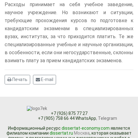
Расходы принимает на себя учебное заведение,
научное учреждение. Но возникают и ситуации,
требующие прохождения курсов по подготовке к
кандидатским экзаменам в специализированных
вузах, институтах, за что приходится платить. Те же
специализированные учебные и научные организации,
в особенности, если они негосударственные, склонны
взимать плату за прием кандидатских экзаменов.
Печать
E-mail
+7 (926) 875 77 27
+7 (905) 758 66 44 WhatsApp
, Telegram
Информационный ресурc
dissertat-economy.com
является
филиалом компании
dissertat.ru
Москва
,
которая оказывает