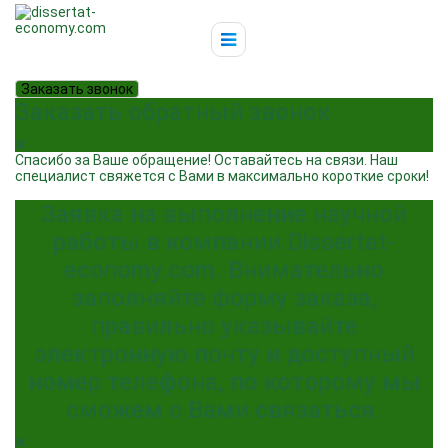
Заказать звонок
Заказать обратный звонок
Спасибо за Ваше обращение! Оставайтесь на связи. Наш
специалист свяжется с Вами в максимально короткие сроки!
Заявка на выполнение научной
работы в компании Dissertat-
economy.com. Внимательно
заполняйте форму заказа,
правильно указывайте
электронную почту и доступный
номер телефона, по которому мы
сможем с Вами связаться.