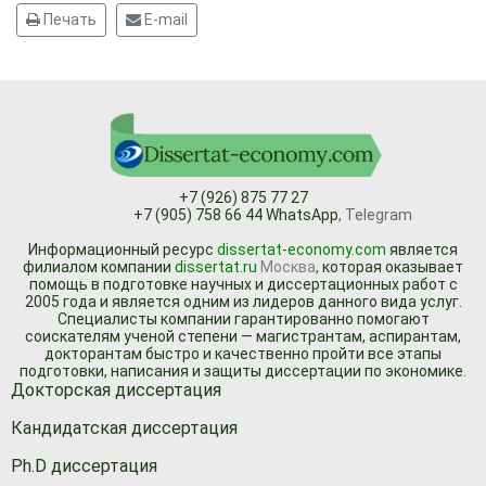
Печать
E-mail
+7 (926) 875 77 27
+7 (905) 758 66 44 WhatsApp
, Telegram
Информационный ресурc
dissertat-economy.com
является
филиалом компании
dissertat.ru
Москва
,
которая оказывает
помощь в подготовке научных и диссертационных работ с
2005 года и является одним из лидеров данного вида услуг.
Специалисты компании гарантированно помогают
соискателям ученой степени — магистрантам, аспирантам,
докторантам быстро и качественно пройти все этапы
подготовки, написания и защиты диссертации по экономике.
Докторская диссертация
Кандидатская диссертация
Ph.D диссертация