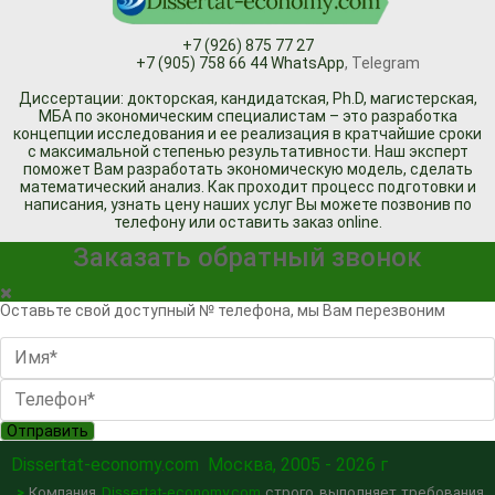
+7 (926) 875 77 27
+7 (905) 758 66 44 WhatsApp
, Telegram
Диссертации: докторская, кандидатская, Ph.D, магистерская,
МБА по экономическим специалистам – это разработка
концепции исследования и ее реализация в кратчайшие сроки
с максимальной степенью результативности. Наш эксперт
поможет Вам разработать экономическую модель, сделать
математический анализ. Как проходит процесс подготовки и
написания, узнать цену наших услуг Вы можете позвонив по
телефону или оставить заказ online.
Заказать обратный звонок
Оставьте свой доступный № телефона, мы Вам перезвоним
Отправить
Dissertat-economy.com
Москва, 2005 - 2026 г
>
Компания
Dissertat-economy.com
строго выполняет требования