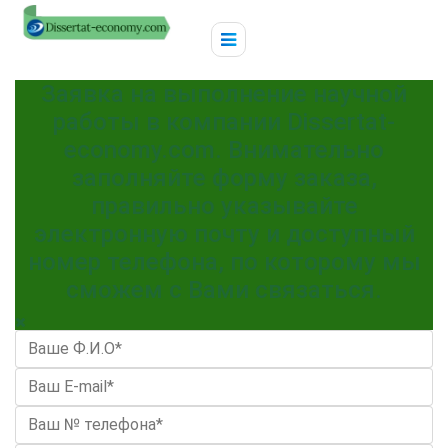
Заявка на выполнение научной
работы в компании Dissertat-
economy.com. Внимательно
заполняйте форму заказа,
правильно указывайте
электронную почту и доступный
номер телефона, по которому мы
сможем с Вами связаться.