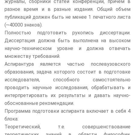
журналы, сборники статей конференций, причем в
разное время и в разные издания. Общий объем
публикаций должен быть не менее 1 печатного листа
(~40000 знаков).
Полностью подготовить рукопись диссертации.
Диссертация должна быть выполнена на высоком
научно-техническом уровне и должна отвечать
множеству требований.
Аспирантура является частью послевузовского
образования, задача которого состоит в подготовке
исследователя, способного самостоятельно
проводить научные исследования, обрабатывать и
интерпретировать их результаты и давать научно-
обоснованные рекомендации.
Программа подготовки аспиранта включает в себя 4
блока:
Теоретический, т.е. совершенствование
теоретических знаний в области философии,