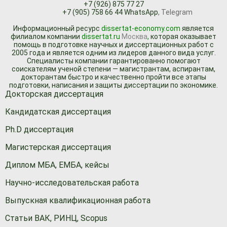
+7 (926) 875 77 27
+7 (905) 758 66 44 WhatsApp
, Telegram
Информационный ресурc
dissertat-economy.com
является
филиалом компании
dissertat.ru
Москва
,
которая оказывает
помощь в подготовке научных и диссертационных работ с
2005 года и является одним из лидеров данного вида услуг.
Специалисты компании гарантированно помогают
соискателям ученой степени — магистрантам, аспирантам,
докторантам быстро и качественно пройти все этапы
подготовки, написания и защиты диссертации по экономике.
Докторская диссертация
Кандидатская диссертация
Ph.D диссертация
Магистерская диссертация
Диплом МБА, ЕМБА, кейсы
Научно-исследовательская работа
Выпускная квалификационная работа
Статьи ВАК, РИНЦ, Scopus