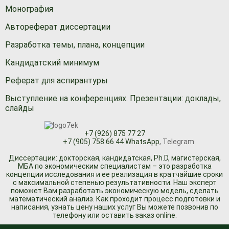
Монография
Автореферат диссертации
Разработка темы, плана, концепции
Кандидатский минимум
Реферат для аспирантуры
Выступление на конференциях. Презентации: доклады,
слайды
+7 (926) 875 77 27
+7 (905) 758 66 44 WhatsApp
, Telegram
Диссертации: докторская, кандидатская, Ph.D, магистерская,
МБА по экономическим специалистам – это разработка
концепции исследования и ее реализация в кратчайшие сроки
с максимальной степенью результативности. Наш эксперт
поможет Вам разработать экономическую модель, сделать
математический анализ. Как проходит процесс подготовки и
написания, узнать цену наших услуг Вы можете позвонив по
телефону или оставить заказ online.