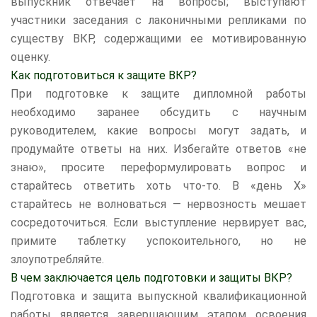
выпускник отвечает на вопросы; выступают
участники заседания с лаконичными репликами по
существу ВКР, содержащими ее мотивированную
оценку.
Как подготовиться к защите ВКР?
При подготовке к защите дипломной работы
необходимо заранее обсудить с научным
руководителем, какие вопросы могут задать, и
продумайте ответы на них. Избегайте ответов «не
знаю», просите переформулировать вопрос и
старайтесь ответить хоть что-то. В «день Х»
старайтесь не волноваться — нервозность мешает
сосредоточиться. Если выступление нервирует вас,
примите таблетку успокоительного, но не
злоупотребляйте.
В чем заключается цель подготовки и защиты ВКР?
Подготовка и защита выпускной квалификационной
работы является завершающим этапом освоения