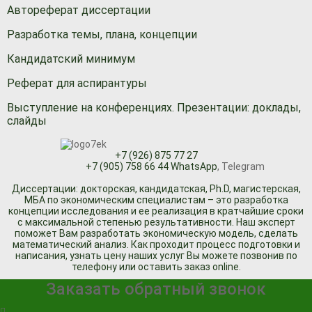
Автореферат диссертации
Разработка темы, плана, концепции
Кандидатский минимум
Реферат для аспирантуры
Выступление на конференциях. Презентации: доклады,
слайды
+7 (926) 875 77 27
+7 (905) 758 66 44 WhatsApp
, Telegram
Диссертации: докторская, кандидатская, Ph.D, магистерская,
МБА по экономическим специалистам – это разработка
концепции исследования и ее реализация в кратчайшие сроки
с максимальной степенью результативности. Наш эксперт
поможет Вам разработать экономическую модель, сделать
математический анализ. Как проходит процесс подготовки и
написания, узнать цену наших услуг Вы можете позвонив по
телефону или оставить заказ online.
Заказать обратный звонок