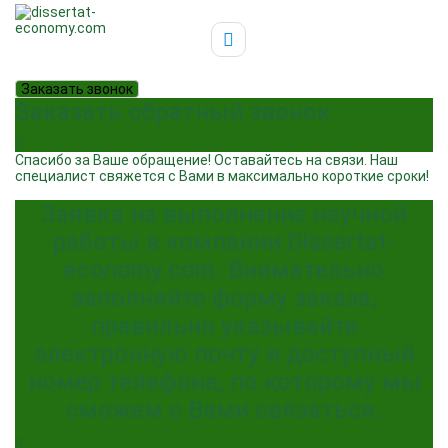
Заказать звонок
Заказать обратный звонок
Спасибо за Ваше обращение! Оставайтесь на связи. Наш
специалист свяжется с Вами в максимально короткие сроки!
Заявка на выполнение научной
работы в компании Dissertat-
economy.com. Внимательно
заполняйте форму заказа,
правильно указывайте
электронную почту и доступный
номер телефона, по которому мы
сможем с Вами связаться.