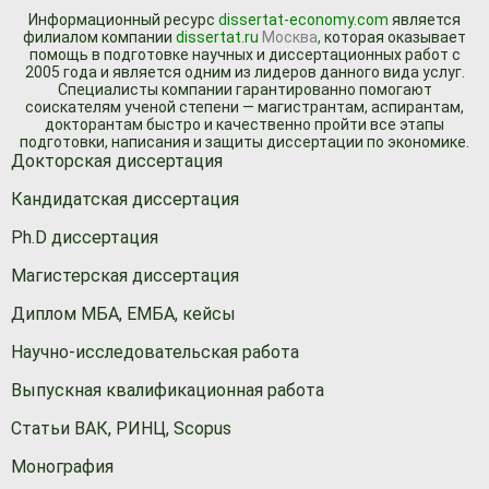
Информационный ресурc
dissertat-economy.com
является
филиалом компании
dissertat.ru
Москва
,
которая оказывает
помощь в подготовке научных и диссертационных работ с
2005 года и является одним из лидеров данного вида услуг.
Специалисты компании гарантированно помогают
соискателям ученой степени — магистрантам, аспирантам,
докторантам быстро и качественно пройти все этапы
подготовки, написания и защиты диссертации по экономике.
Докторская диссертация
Кандидатская диссертация
Ph.D диссертация
Магистерская диссертация
Диплом МБА, ЕМБА, кейсы
Научно-исследовательская работа
Выпускная квалификационная работа
Статьи ВАК, РИНЦ, Scopus
Монография