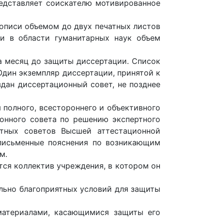
редставляет соискателю мотивированное
описи объемом до двух печатных листов
ии в области гуманитарных наук объем
а месяц до защиты диссертации. Список
Один экземпляр диссертации, принятой к
здан диссертационный совет, не позднее
полного, всестороннего и объективного
онного совета по решению экспертного
ртных советов Высшей аттестационной
 письменные пояснения по возникающим
м.
тся коллектив учреждения, в котором он
льно благоприятных условий для защиты
материалами, касающимися защиты его