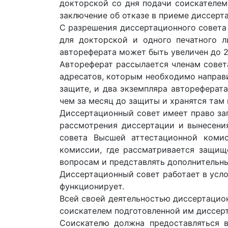
докторской со дня подачи соискателем
заключение об отказе в приеме диссерта
С разрешения диссертационного совета
для докторской и одного печатного л
автореферата может быть увеличен до 2.
Автореферат рассылается членам совет
адресатов, которым необходимо направи
защите, и два экземпляра автореферата
чем за месяц до защиты и хранятся там 
Диссертационный совет имеет право за
рассмотрения диссертации и вынесени
совета Высшей аттестационной комис
комиссии, где рассматривается защищ
вопросам и представлять дополнительны
Диссертационный совет работает в усло
функционирует.
Всей своей деятельностью диссертацио
соискателем подготовленной им диссер
Соискателю должна предоставляться 