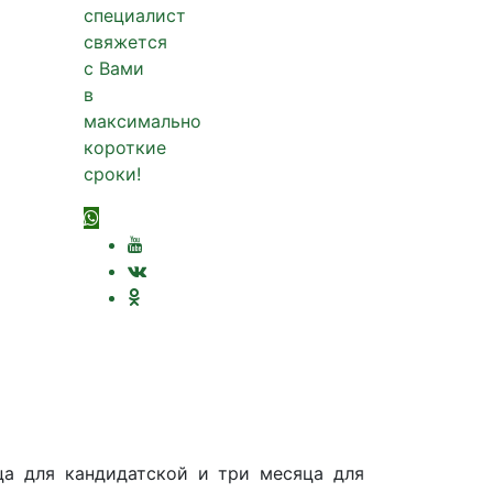
специалист
свяжется
с Вами
в
максимально
короткие
сроки!
ца для кандидатской и три месяца для