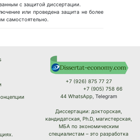
занным с защитой диссертации.
лючение или проведена защита не более
им самостоятельно.
s
+7 (926) 875 77 27
и
+7 (905) 758 66
44 WhatsApp
, Telegram
концепции
Диссертации: докторская,
кандидатская, Ph.D, магистерская,
МБА по экономическим
специалистам – это разработка
циях.