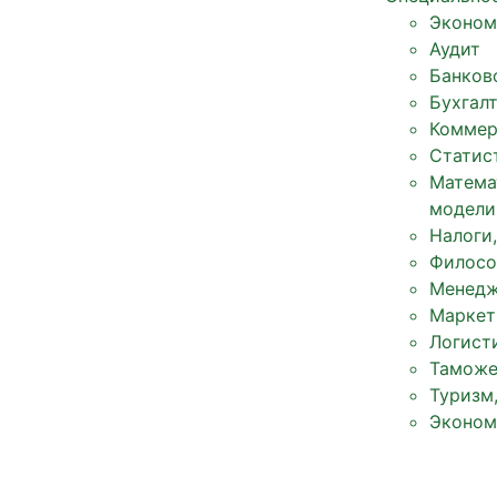
Эконом
Аудит
Банков
Бухгал
Коммер
Статис
Матема
модели
Налоги
Филосо
Менед
Маркет
Логист
Таможе
Туризм
Эконом