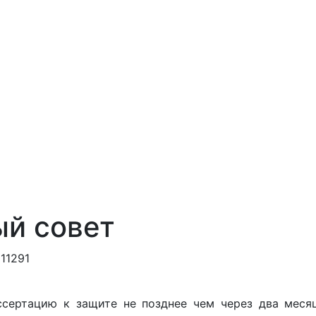
й совет
11291
сертацию к защите не позднее чем через два меся