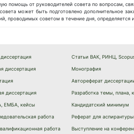
ую помощь от руководителей совета по вопросам, свя
совета может быть подготовлено дополнительное зак
ий, проводимых советом в течение дня, определяется 
 диссертация
Статьи ВАК, РИНЦ, Scopu
ая диссертация
Монография
тация
Автореферат диссертаци
ая диссертация
Разработка темы, плана, 
, ЕМБА, кейсы
Кандидатский минимум
едовательская работа
Реферат для аспирантуры
квалификационная работа
Выступление на конферен