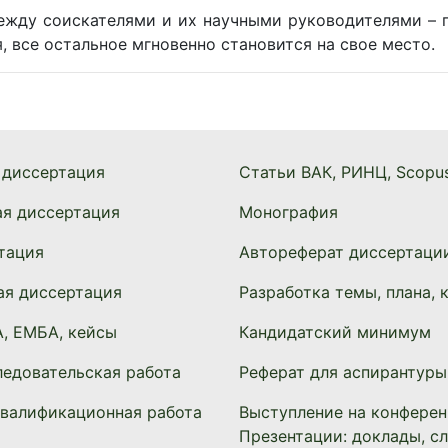
жду соискателями и их научными руководителями – г
 все остальное мгновенно становится на свое место.
 диссертация
Статьи ВАК, РИНЦ, Scopu
ая диссертация
Монография
тация
Автореферат диссертаци
ая диссертация
Разработка темы, плана, 
, ЕМБА, кейсы
Кандидатский минимум
едовательская работа
Реферат для аспирантуры
квалификационная работа
Выступление на конферен
Презентации: доклады, с