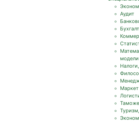
Эконом
Аудит
Банков
Бухгал
Коммер
Статис
Матема
модели
Налоги
Филосо
Менед
Маркет
Логист
Таможе
Туризм
Эконом