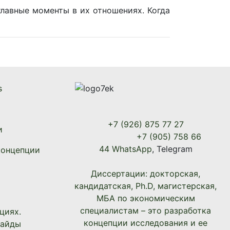
лавные моменты в их отношениях. Когда
s
+7 (926) 875 77 27
и
+7 (905) 758 66
44 WhatsApp
, Telegram
концепции
Диссертации: докторская,
кандидатская, Ph.D, магистерская,
МБА по экономическим
специалистам – это разработка
циях.
концепции исследования и ее
лайды