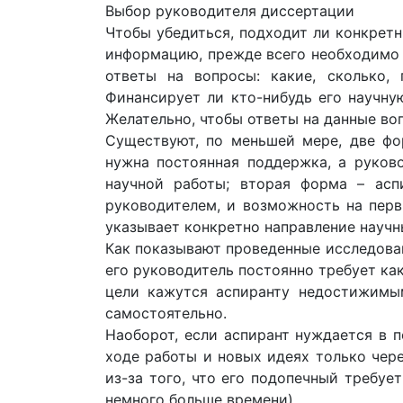
Выбор руководителя диссертации
Чтобы убедиться, подходит ли конкрет
информацию, прежде всего необходимо 
ответы на вопросы: какие, сколько,
Финансирует ли кто-нибудь его научну
Желательно, чтобы ответы на данные в
Существуют, по меньшей мере, две фо
нужна постоянная поддержка, а руково
научной работы; вторая форма – асп
руководителем, и возможность на перв
указывает конкретно направление научны
Как показывают проведенные исследовани
его руководитель постоянно требует как
цели кажутся аспиранту недостижимы
самостоятельно.
Наоборот, если аспирант нуждается в 
ходе работы и новых идеях только чере
из-за того, что его подопечный требуе
немного больше времени).