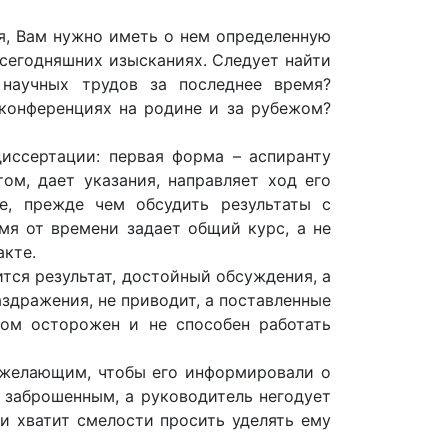
я, Вам нужно иметь о нем определенную
сегодняшних изысканиях. Следует найти
 научных трудов за последнее время?
 конференциях на родине и за рубежом?
иссертации: первая форма – аспиранту
ом, дает указания, направляет ход его
е, прежде чем обсудить результаты с
мя от времени задает общий курс, а не
акте.
ится результат, достойный обсуждения, а
аздражения, не приводит, а поставленные
ом осторожен и не способен работать
, желающим, чтобы его информировали о
я заброшенным, а руководитель негодует
ки хватит смелости просить уделять ему