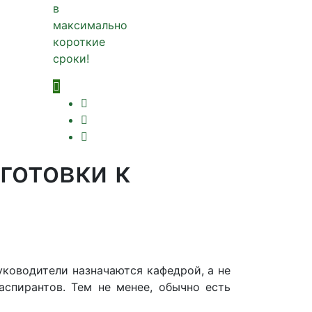
в
максимально
короткие
сроки!
готовки к
уководители назначаются кафедрой, а не
аспирантов. Тем не менее, обычно есть