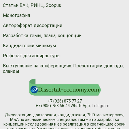
Статьи ВАК, РИНЦ, Scopus
Монография
Автореферат диссертации
Разработка темы, плана, концепции
Кандидатский минимум
Реферат для аспирантуры
Выступление на конференциях. Презентации: доклады,
слайды
+7 (926) 875 77 27
+7 (905) 758 66 44 WhatsApp
, Telegram
Диссертации: докторская, кандидатская, Ph.D, магистерская,
МБА по экономическим специалистам – это разработка
концепции исследования и ее реализация в кратчайшие сроки
с максимальной степенью результативности. Наш эксперт