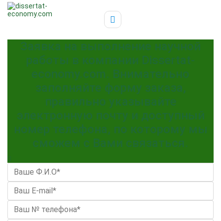
Заявка на выполнение научной
работы в компании Dissertat-
economy.com. Внимательно
заполняйте форму заказа,
правильно указывайте
электронную почту и доступный
номер телефона, по которому мы
сможем с Вами связаться.