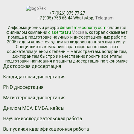
+7 (926) 875 77 27
+7 (905) 758 66 44 WhatsApp
, Telegram
Информационный ресурc
dissertat-economy.com
является
филиалом компании
dissertat.ru
Москва
,
которая оказывает
помощь в подготовке научных и диссертационных работ с
2005 года и является одним из лидеров данного вида услуг.
Специалисты компании гарантированно помогают
соискателям ученой степени — магистрантам, аспирантам,
докторантам быстро и качественно пройти все этапы
подготовки, написания и защиты диссертации по экономике.
Докторская диссертация
Кандидатская диссертация
Ph.D диссертация
Магистерская диссертация
Диплом МБА, ЕМБА, кейсы
Научно-исследовательская работа
Выпускная квалификационная работа