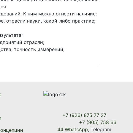
ся.
дований. К ним можно отнести наличие:
, отрасли науки, какой-либо практике;
зультата;
дприятий отрасли;
ства, точность измерений;
s
+7 (926) 875 77 27
и
+7 (905) 758 66
44 WhatsApp
, Telegram
концепции