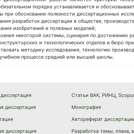
обязательном порядке устанавливается и обосновывает
ы при обосновании полезности диссертационных иссле
ания разработок диссертации в обществе, производстве
ания изобретений и полезных моделей;
оения некоторой системы, сценария по достижению ре
онструкторских и технологических отделов и бюро пре
твовать методику исследования, технологию производ
в учебном процессе средней или высшей школы.
 диссертация
Статьи ВАК, РИНЦ, Scopu
ая диссертация
Монография
тация
Автореферат диссертаци
ая диссертация
Разработка темы, плана, 