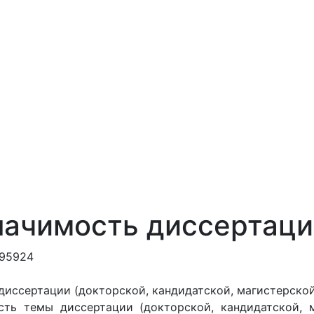
начимость диссертаци
195924
диссертации (докторской, кандидатской, магистерской
сть темы диссертации (
докторской, кандидатской,