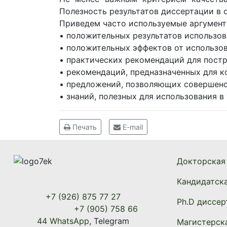
Полезность результатов диссертации в 
Приведем часто используемые аргумент
• положительных результатов использов
• положительных эффектов от использов
• практических рекомендаций для постр
• рекомендаций, предназначенных для к
• предложений, позволяющих совершенс
• знаний, полезных для использования 
Печать
E-mail
Докторская
Кандидатск
+7 (926) 875 77 27
Ph.D диссер
+7 (905) 758 66
44 WhatsApp
, Telegram
Магистерск