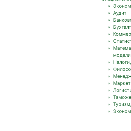
Эконом
Аудит
Банков
Бухгал
Коммер
Статис
Матема
модели
Налоги
Филосо
Менед
Маркет
Логист
Таможе
Туризм
Эконом