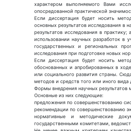
характером выполняемого Вами иссл
опосредованной практической значимос
Если диссертация будет носить мето
основных результатов исследования в на
результатов исследования в практику;
использовании научных разработок в у
государственных и региональных про
исследования при подготовке новых но
Если диссертация будет носить мето
обоснованных и апробированных в ход
или социального развития страны. Сюд
методов и средств того или иного вида 
Формы внедрения научных результатов м
Основные из них следующие:
предложения по совершенствованию сист
рекомендации по совершенствованию эк
нормативные и методические доку
государственными комитетами, ведомст
Не менее важным критерием качества