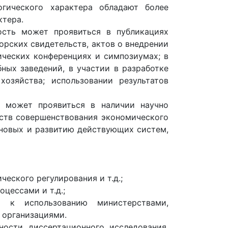
гического характера обладают более
ктера.
ость может проявиться в публикациях
торских свидетельств, актов о внедрении
ических конференциях и симпозиумах; в
ных заведений, в участии в разработке
озяйства; использовании результатов
ь может проявиться в наличии научно
ств совершенствования экономического
 новых и развитию действующих систем,
еского регулирования и т.д.;
цессами и т.д.;
 к использованию министерствами,
 организациями.
ости диссертационного исследования.