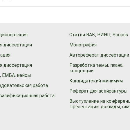
диссертация
Статьи ВАК, РИНЦ, Scopus
я диссертация
Монография
тация
Автореферат диссертации
я диссертация
Разработка темы, плана,
концепции
 ЕМБА, кейсы
Кандидатский минимум
едовательская работа
Реферат для аспирантуры
валификационная работа
Выступление на конференц
Презентации: доклады, сл