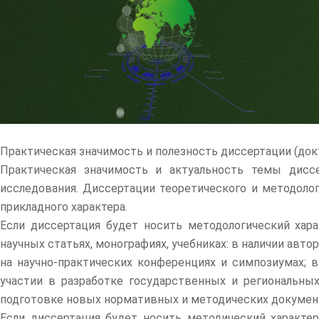
Практическая значимость и полезность диссертации (докт
Практическая значимость и актуальность темы диссе
исследования. Диссертации теоретического и методоло
прикладного характера.
Если диссертация будет носить методологический хара
научных статьях, монографиях, учебниках: в наличии авт
на научно-практических конференциях и симпозиумах; 
участии в разработке государственных и региональных
подготовке новых нормативных и методических докумен
Если диссертация будет носить методический характер