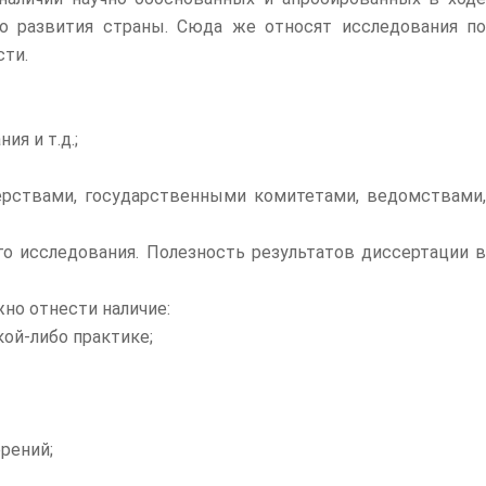
о развития страны. Сюда же относят исследования по
сти.
я и т.д.;
рствами, государственными комитетами, ведомствами,
о исследования. Полезность результатов диссертации в
но отнести наличие:
кой-либо практике;
рений;