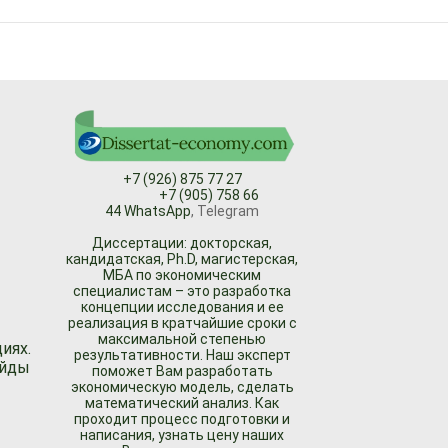
+7 (926) 875 77 27
+7 (905) 758 66
44 WhatsApp
, Telegram
Диссертации: докторская,
кандидатская, Ph.D, магистерская,
МБА по экономическим
специалистам – это разработка
концепции исследования и ее
реализация в кратчайшие сроки с
максимальной степенью
иях.
результативности. Наш эксперт
айды
поможет Вам разработать
экономическую модель, сделать
математический анализ. Как
проходит процесс подготовки и
написания, узнать цену наших