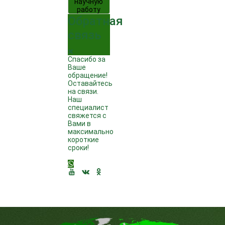
научную
работу
Обратная
связь
Спасибо за
Ваше
обращение!
Оставайтесь
на связи.
Наш
специалист
свяжется с
Вами в
максимально
короткие
сроки!