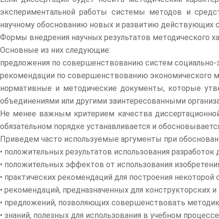
экспериментальной работы системы методов и средст
научному обоснованию новых и развитию действующих си
Формы внедрения научных результатов методического ха
Основные из них следующие:
предложения по совершенствованию систем социально-эко
рекомендации по совершенствованию экономического мех
нормативные и методические документы, которые утв
объединениями или другими заинтересованными организ
Не менее важным критерием качества диссертационной 
обязательном порядке устанавливается и обосновывается
Приведем часто используемые аргументы при обосновани
• положительных результатов использования разработок д
• положительных эффектов от использования изобретений
• практических рекомендаций для построения некоторой 
• рекомендаций, предназначенных для конструкторских и 
• предложений, позволяющих совершенствовать методику
• знаний, полезных для использования в учебном процес