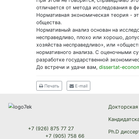
При этом не говорится, справедливо это
отличается от метода исследования в ф
Нормативная экономическая теория - э
общества.
Нормативный анализ основан на исследо
несправедливо, плохо или хорошо, допу
хозяйства несправедливо», или «общест
нормативного анализа. С оценочными су
разработке государственной экономичес
До встречи и удачи вам,
dissertat-econo
Печать
E-mail
Докторская
Кандидатск
+7 (926) 875 77 27
Ph.D диссер
+7 (905) 758 66