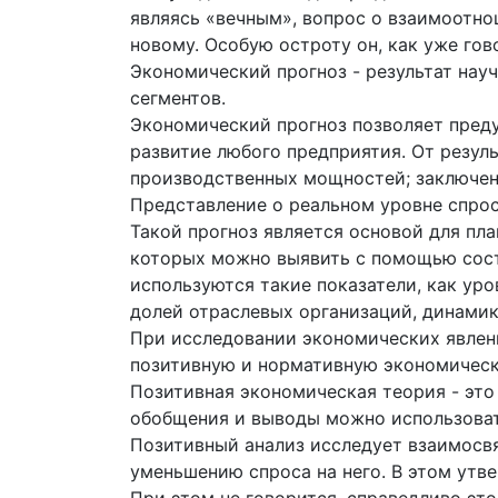
являясь «вечным», вопрос о взаимоотно
новому. Особую остроту он, как уже го
Экономический прогноз - результат нау
сегментов.
Экономический прогноз позволяет пред
развитие любого предприятия. От резул
производственных мощностей; заключени
Представление о реальном уровне спрос
Такой прогноз является основой для пл
которых можно выявить с помощью соста
используются такие показатели, как ур
долей отраслевых организаций, динамик
При исследовании экономических явлен
позитивную и нормативную экономичес
Позитивная экономическая теория - это
обобщения и выводы можно использоват
Позитивный анализ исследует взаимосвя
уменьшению спроса на него. В этом утве