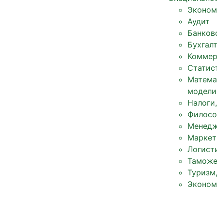
Эконом
Аудит
Банков
Бухгал
Коммер
Статис
Матема
модели
Налоги
Филосо
Менед
Маркет
Логист
Таможе
Туризм
Эконом