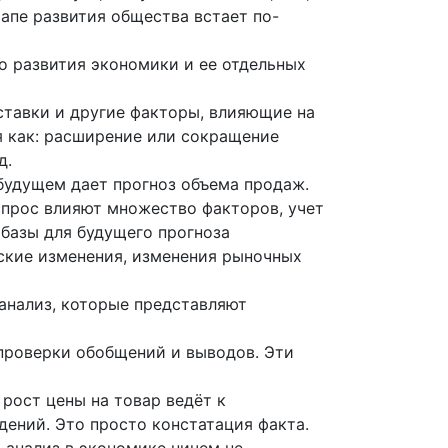
апе развития общества встает по-
о развития экономики и ее отдельных
ставки и другие факторы, влияющие на
я как: расширение или сокращение
д.
будущем дает прогноз объема продаж.
спрос влияют множество факторов, учет
базы для будущего прогноза
ские изменения, изменения рыночных
анализ, которые представляют
проверки обобщений и выводов. Эти
рост цены на товар ведёт к
дений. Это просто констатация факта.