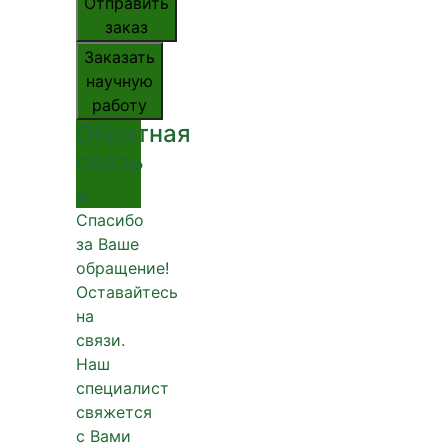
Отправить
заказ
Заказать
научную
работу
Обратная
связь
Спасибо
за Ваше
обращение!
Оставайтесь
на
связи.
Наш
специалист
свяжется
с Вами