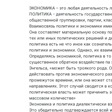
ЭКОНОМИКА – это любая деятельность л
ПОЛИТИКА - деятельность государственн
общественной группировки, партии, кла
Взаимосвязь политики и экономики име
Она составляет материальную основу по
тех или иных политических решений и 
политика есть не что иное как сознате
политики и экономики. Однако, их взаи
Определяясь экономикой, политика в то
существенное обратное воздействие па 
Энгельса, «может быть троякого рода. 
действовать против экономического раз
промежуток времени, или она может ста
направлениях. Этот случай сводится в к
политическая власть может причинить 
массовом количестве»
Экономика и политика диалектически в
Это убедительно подтверждается всей и